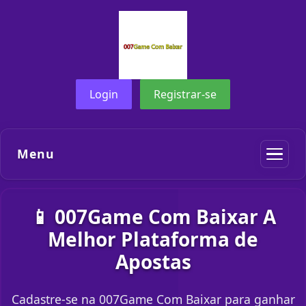
Login
Registrar-se
Menu
📱 007Game Com Baixar A
Melhor Plataforma de
Apostas
Cadastre-se na 007Game Com Baixar para ganhar