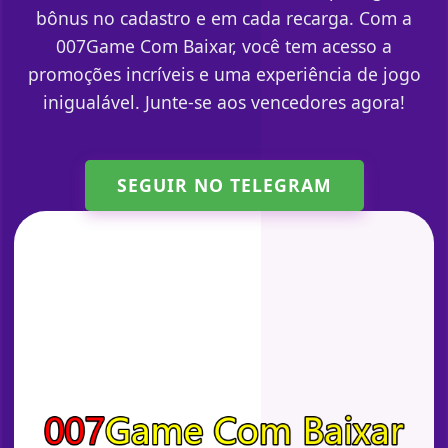
bônus no cadastro e em cada recarga. Com a
007Game Com Baixar, você tem acesso a
promoções incríveis e uma experiência de jogo
inigualável. Junte-se aos vencedores agora!
SEGUIR NO TELEGRAM