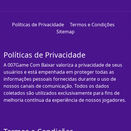
Políticas de Privacidade
Termos e Condições
Sitemap
Políticas de Privacidade
A 007Game Com Baixar valoriza a privacidade de seus
usuários e está empenhada em proteger todas as
informações pessoais fornecidas durante o uso de
nossos canais de comunicação. Todos os dados
coletados são utilizados exclusivamente para fins de
melhoria contínua da experiência de nossos jogadores.